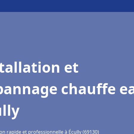
tallation et
pannage chauffe e
lly
on rapide et professionnelle à Écully (69130)