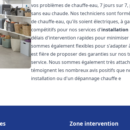
vos problèmes de chauffe-eau, 7 jours sur 7,
sans eau chaude. Nos techniciens sont formé
de chauffe-eau, qu'ils soient électriques, à g
compétitifs pour nos services d'
installatio
délais d'intervention rapides pour minimiser
sommes également flexibles pour s'adapter à
est fière de proposer des garanties sur nos 
service. Nous sommes également très attaché
témoignent les nombreux avis positifs que n
installation ou d'un dépannage chauffe e
es
Zone intervention