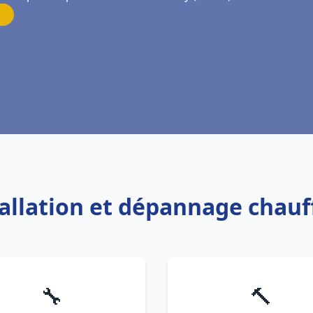
tallation et dépannage chauf
🔧
🔨