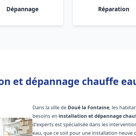
Dépannage
Réparation
ion et dépannage chauffe ea
Dans la ville de
Doué la Fontaine
, les habit
besoins en
installation et dépannage chau
d'experts est spécialisée dans les interventi
eau, que ce soit pour une installation neuv