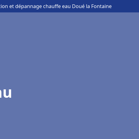
ation et dépannage chauffe eau Doué la Fontaine
au