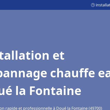
🕒 install
tallation et
pannage chauffe e
ué la Fontaine
on rapide et professionnelle à Doué la Fontaine (49700)