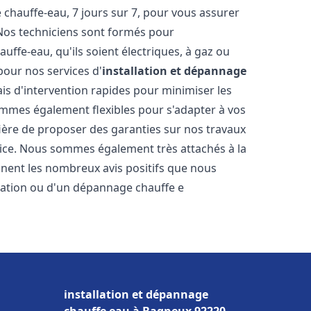
hauffe-eau, 7 jours sur 7, pour vous assurer
 Nos techniciens sont formés pour
uffe-eau, qu'ils soient électriques, à gaz ou
pour nos services d'
installation et dépannage
ais d'intervention rapides pour minimiser les
mmes également flexibles pour s'adapter à vos
fière de proposer des garanties sur nos travaux
vice. Nous sommes également très attachés à la
gnent les nombreux avis positifs que nous
llation ou d'un dépannage chauffe e
installation et dépannage