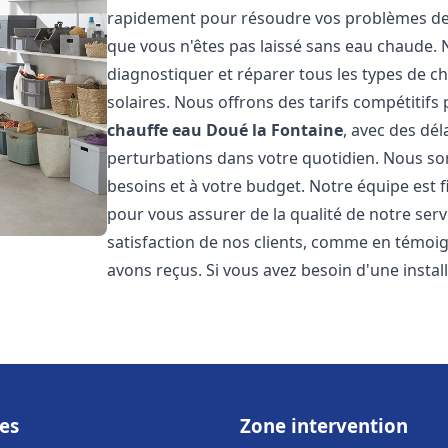
rapidement pour résoudre vos problèmes de c
que vous n'êtes pas laissé sans eau chaude.
diagnostiquer et réparer tous les types de cha
solaires. Nous offrons des tarifs compétitifs 
chauffe eau
Doué la Fontaine
, avec des dél
perturbations dans votre quotidien. Nous so
besoins et à votre budget. Notre équipe est 
pour vous assurer de la qualité de notre ser
satisfaction de nos clients, comme en témoi
avons reçus. Si vous avez besoin d'une insta
es
Zone intervention