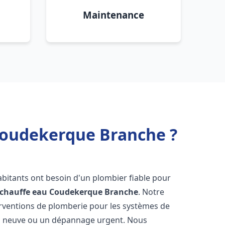
Maintenance
 Coudekerque Branche ?
habitants ont besoin d'un plombier fiable pour
 chauffe eau
Coudekerque Branche
. Notre
terventions de plomberie pour les systèmes de
ion neuve ou un dépannage urgent. Nous