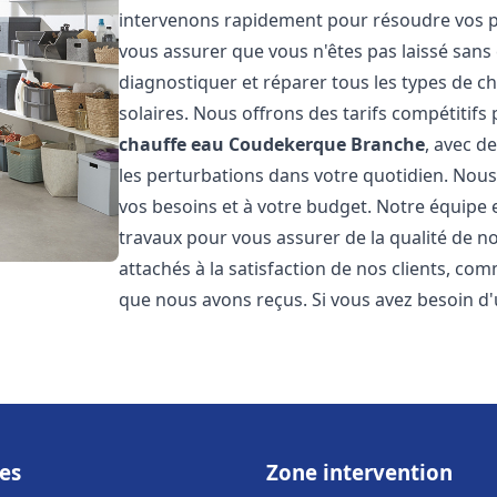
intervenons rapidement pour résoudre vos pr
vous assurer que vous n'êtes pas laissé san
diagnostiquer et réparer tous les types de cha
solaires. Nous offrons des tarifs compétitifs 
chauffe eau
Coudekerque Branche
, avec d
les perturbations dans votre quotidien. Nou
vos besoins et à votre budget. Notre équipe 
travaux pour vous assurer de la qualité de 
attachés à la satisfaction de nos clients, c
que nous avons reçus. Si vous avez besoin d'
es
Zone intervention