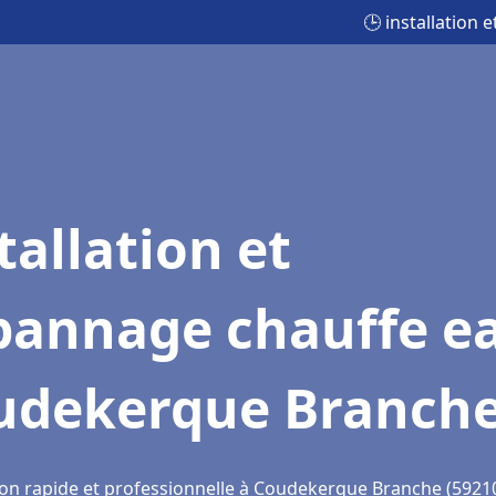
🕒 installation
tallation et
pannage chauffe e
udekerque Branch
ion rapide et professionnelle à Coudekerque Branche (5921