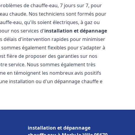
oblèmes de chauffe-eau, 7 jours sur 7, pour
s eau chaude. Nos techniciens sont formés pour
uffe-eau, qu'ils soient électriques, à gaz ou
pour nos services d'
installation et dépannage
es délais d'intervention rapides pour minimiser
s sommes également flexibles pour s'adapter à
est fière de proposer des garanties sur nos
notre service. Nous sommes également très
omme en témoignent les nombreux avis positifs
une installation ou d'un dépannage chauffe e
installation et dépannage