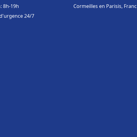
: 8h-19h
Cormeilles en Parisis, Fran
 d'urgence 24/7