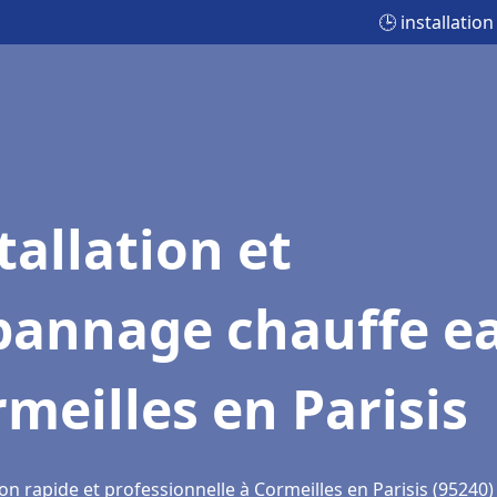
🕒 installatio
tallation et
pannage chauffe e
meilles en Parisis
on rapide et professionnelle à Cormeilles en Parisis (95240)