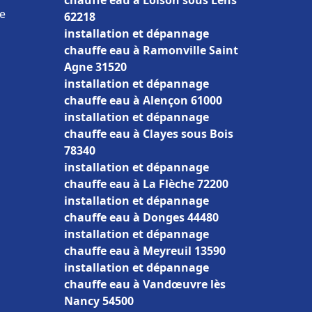
chauffe eau à Loison sous Lens
ce
62218
installation et dépannage
chauffe eau à Ramonville Saint
Agne 31520
installation et dépannage
chauffe eau à Alençon 61000
installation et dépannage
chauffe eau à Clayes sous Bois
78340
installation et dépannage
chauffe eau à La Flèche 72200
installation et dépannage
chauffe eau à Donges 44480
installation et dépannage
chauffe eau à Meyreuil 13590
installation et dépannage
chauffe eau à Vandœuvre lès
Nancy 54500