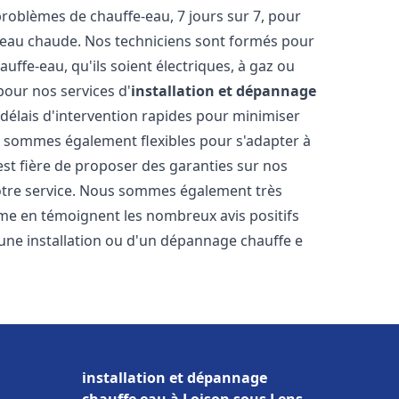
oblèmes de chauffe-eau, 7 jours sur 7, pour
s eau chaude. Nos techniciens sont formés pour
uffe-eau, qu'ils soient électriques, à gaz ou
pour nos services d'
installation et dépannage
 délais d'intervention rapides pour minimiser
s sommes également flexibles pour s'adapter à
est fière de proposer des garanties sur nos
notre service. Nous sommes également très
omme en témoignent les nombreux avis positifs
une installation ou d'un dépannage chauffe e
installation et dépannage