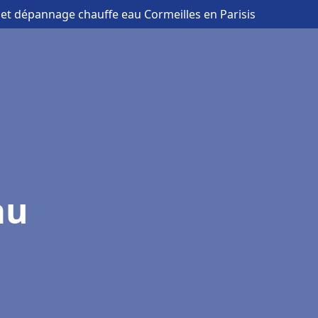
n et dépannage chauffe eau Cormeilles en Parisis
au