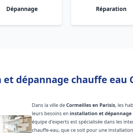
Dépannage
Réparation
n et dépannage chauffe eau C
Dans la ville de
Cormeilles en Parisis
, les ha
leurs besoins en
installation et dépannage
équipe d'experts est spécialisée dans les in
chauffe-eau, que ce soit pour une installat