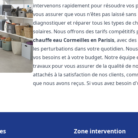
intervenons rapidement pour résoudre vos pr
vous assurer que vous n'êtes pas laissé san
diagnostiquer et réparer tous les types de cha
solaires. Nous offrons des tarifs compétitifs 
chauffe eau
Cormeilles en Parisis
, avec des
les perturbations dans votre quotidien. Nou
vos besoins et à votre budget. Notre équipe 
travaux pour vous assurer de la qualité de 
attachés à la satisfaction de nos clients, c
que nous avons reçus. Si vous avez besoin d'
es
Zone intervention