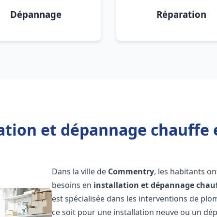
Dépannage
Réparation
lation et dépannage chauff
Dans la ville de
Commentry
, les habitants o
besoins en
installation et dépannage chau
est spécialisée dans les interventions de pl
ce soit pour une installation neuve ou un 