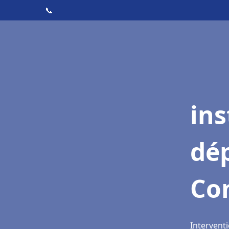
📞
ins
dé
Co
Intervent