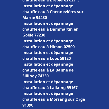
chauffe eau à Brebières 62117
installation et dépannage
chauffe eau à Chennevières sur
Marne 94430
installation et dépannage
chauffe eau à Dammartin en
Goële 77230
installation et dépannage
chauffe eau à Hirson 02500
installation et dépannage
chauffe eau à Loos 59120
installation et dépannage
chauffe eau à La Balme de
Sillingy 74330
installation et dépannage
chauffe eau à Lallaing 59167
installation et dépannage
chauffe eau à Morsang sur Orge
91390