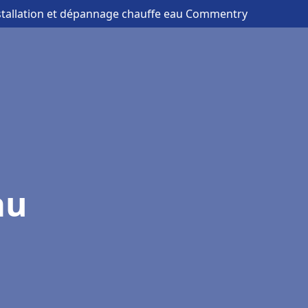
stallation et dépannage chauffe eau Commentry
au