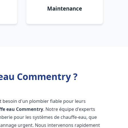
Maintenance
e eau Commentry ?
nt besoin d'un plombier fiable pour leurs
ffe eau
Commentry
. Notre équipe d'experts
omberie pour les systèmes de chauffe-eau, que
dépannage urgent. Nous intervenons rapidement