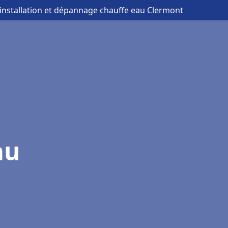
 installation et dépannage chauffe eau Clermont
au