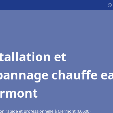
🕒
tallation et
pannage chauffe e
ermont
ion rapide et professionnelle à Clermont (60600)