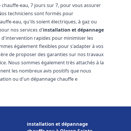
hauffe-eau, 7 jours sur 7, pour vous assurer
 Nos techniciens sont formés pour
uffe-eau, qu'ils soient électriques, à gaz ou
pour nos services d'
installation et dépannage
s d'intervention rapides pour minimiser les
mmes également flexibles pour s'adapter à vos
fière de proposer des garanties sur nos travaux
vice. Nous sommes également très attachés à la
gnent les nombreux avis positifs que nous
llation ou d'un dépannage chauffe e
installation et dépannage