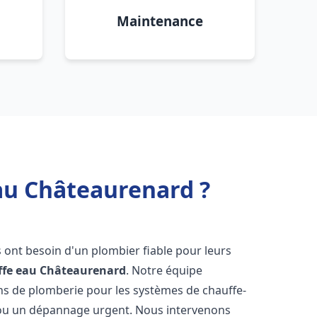
Maintenance
au Châteaurenard ?
ts ont besoin d'un plombier fiable pour leurs
ffe eau
Châteaurenard
. Notre équipe
ons de plomberie pour les systèmes de chauffe-
e ou un dépannage urgent. Nous intervenons