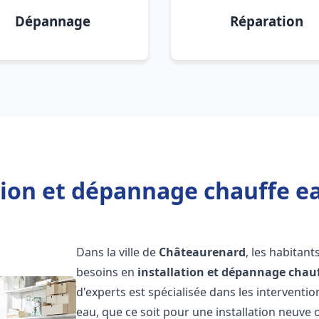
Dépannage
Réparation
ation et dépannage chauffe e
Dans la ville de
Châteaurenard
, les habitan
besoins en
installation et dépannage chau
d'experts est spécialisée dans les interventi
eau, que ce soit pour une installation neuv