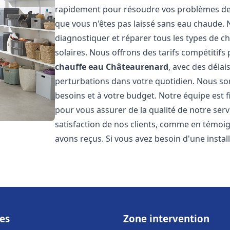
rapidement pour résoudre vos problèmes de c
que vous n'êtes pas laissé sans eau chaude.
diagnostiquer et réparer tous les types de cha
solaires. Nous offrons des tarifs compétitifs 
chauffe eau
Châteaurenard
, avec des délai
perturbations dans votre quotidien. Nous so
besoins et à votre budget. Notre équipe est 
pour vous assurer de la qualité de notre ser
satisfaction de nos clients, comme en témoi
avons reçus. Si vous avez besoin d'une insta
es
Zone intervention