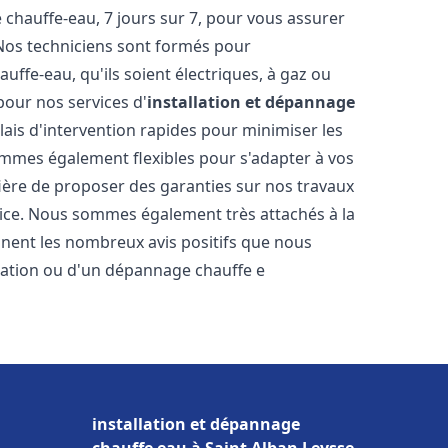
hauffe-eau, 7 jours sur 7, pour vous assurer
 Nos techniciens sont formés pour
uffe-eau, qu'ils soient électriques, à gaz ou
pour nos services d'
installation et dépannage
élais d'intervention rapides pour minimiser les
mmes également flexibles pour s'adapter à vos
fière de proposer des garanties sur nos travaux
vice. Nous sommes également très attachés à la
gnent les nombreux avis positifs que nous
llation ou d'un dépannage chauffe e
installation et dépannage