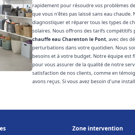
rapidement pour résoudre vos problèmes de c
que vous n'êtes pas laissé sans eau chaude.
diagnostiquer et réparer tous les types de cha
solaires. Nous offrons des tarifs compétitifs 
chauffe eau
Charenton le Pont
, avec des d
perturbations dans votre quotidien. Nous so
besoins et à votre budget. Notre équipe est 
pour vous assurer de la qualité de notre ser
satisfaction de nos clients, comme en témoi
avons reçus. Si vous avez besoin d'une insta
es
Zone intervention