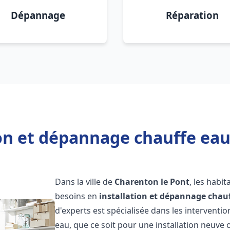
Dépannage
Réparation
ion et dépannage chauffe eau
Dans la ville de
Charenton le Pont
, les habi
besoins en
installation et dépannage chau
d'experts est spécialisée dans les interventi
eau, que ce soit pour une installation neuv