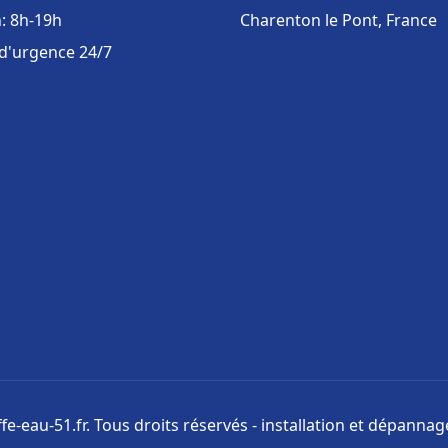
: 8h-19h
Charenton le Pont, France
 d'urgence 24/7
e-eau-51.fr. Tous droits réservés - installation et dépanna