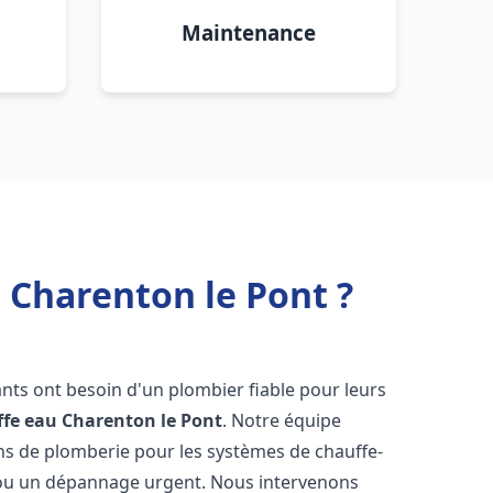
Maintenance
 Charenton le Pont ?
tants ont besoin d'un plombier fiable pour leurs
ffe eau
Charenton le Pont
. Notre équipe
ons de plomberie pour les systèmes de chauffe-
e ou un dépannage urgent. Nous intervenons