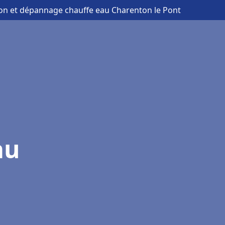
tion et dépannage chauffe eau Charenton le Pont
au