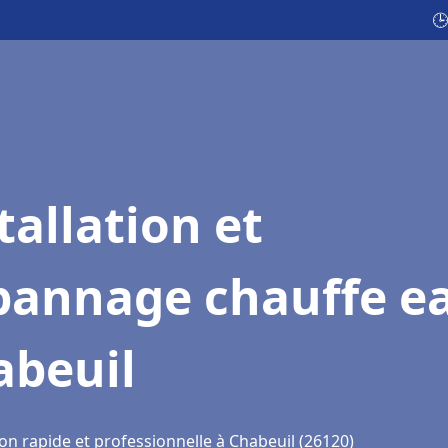
🕒
tallation et
pannage chauffe e
abeuil
on rapide et professionnelle à Chabeuil (26120)