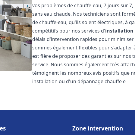
vos problèmes de chauffe-eau, 7 jours sur 7,
sans eau chaude. Nos techniciens sont formé
de chauffe-eau, qu'ils soient électriques, à g
compétitifs pour nos services d'
installatio
délais d'intervention rapides pour minimiser
sommes également flexibles pour s'adapter à
est fière de proposer des garanties sur nos 
service. Nous sommes également très attaché
témoignent les nombreux avis positifs que n
installation ou d'un dépannage chauffe e
es
Zone intervention