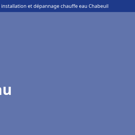
 installation et dépannage chauffe eau Chabeuil
au