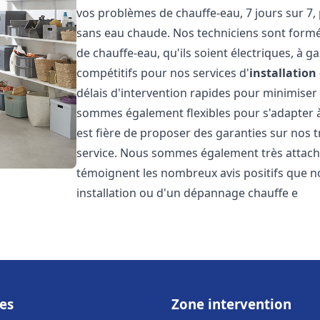
vos problèmes de chauffe-eau, 7 jours sur 7,
sans eau chaude. Nos techniciens sont formé
de chauffe-eau, qu'ils soient électriques, à g
compétitifs pour nos services d'
installatio
délais d'intervention rapides pour minimiser
sommes également flexibles pour s'adapter à
est fière de proposer des garanties sur nos 
service. Nous sommes également très attaché
témoignent les nombreux avis positifs que n
installation ou d'un dépannage chauffe e
es
Zone intervention