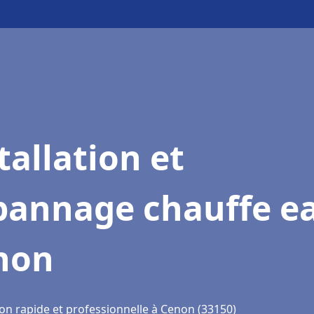
tallation et
pannage chauffe e
non
ion rapide et professionnelle à Cenon (33150)