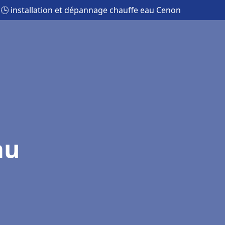
🕒 installation et dépannage chauffe eau Cenon
au