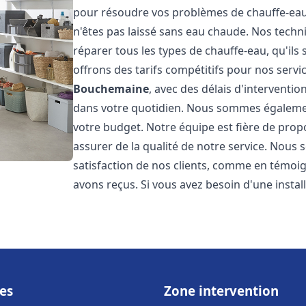
pour résoudre vos problèmes de chauffe-eau,
n'êtes pas laissé sans eau chaude. Nos techn
réparer tous les types de chauffe-eau, qu'ils 
offrons des tarifs compétitifs pour nos servic
Bouchemaine
, avec des délais d'interventi
dans votre quotidien. Nous sommes également
votre budget. Notre équipe est fière de prop
assurer de la qualité de notre service. Nous
satisfaction de nos clients, comme en témoi
avons reçus. Si vous avez besoin d'une insta
es
Zone intervention