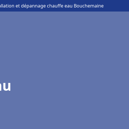
tallation et dépannage chauffe eau Bouchemaine
au