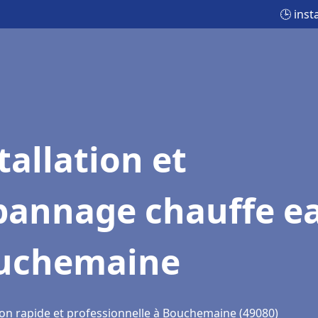
🕒 ins
tallation et
pannage chauffe e
uchemaine
ion rapide et professionnelle à Bouchemaine (49080)