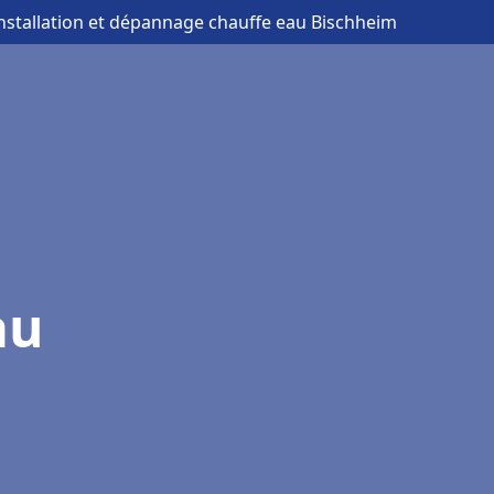
installation et dépannage chauffe eau Bischheim
au