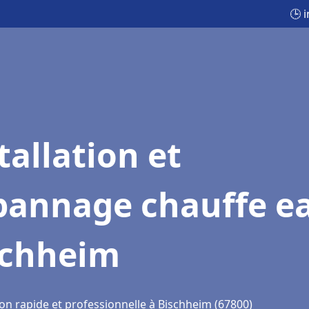
🕒 
tallation et
pannage chauffe e
schheim
ion rapide et professionnelle à Bischheim (67800)