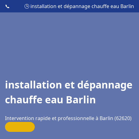
📞
🕒 installation et dépannage chauffe eau Barlin
installation et dépannage
chauffe eau Barlin
Intervention rapide et professionnelle à Barlin (62620)