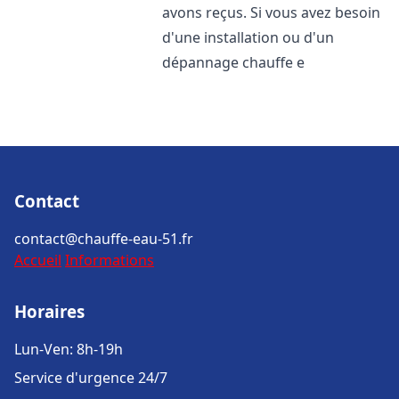
avons reçus. Si vous avez besoin
d'une installation ou d'un
dépannage chauffe e
Contact
contact@chauffe-eau-51.fr
Accueil
Informations
Horaires
Lun-Ven: 8h-19h
Service d'urgence 24/7