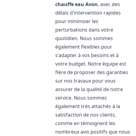
chauffe eau
Avon
, avec des
délais d'intervention rapides
pour minimiser les
perturbations dans votre
quotidien. Nous sommes
également flexibles pour
s'adapter à vos besoins et à
votre budget. Notre équipe est
fière de proposer des garanties
sur nos travaux pour vous
assurer de la qualité de notre
service. Nous sommes
également très attachés à la
satisfaction de nos clients,
comme en témoignent les
nombreux avis positifs que nous