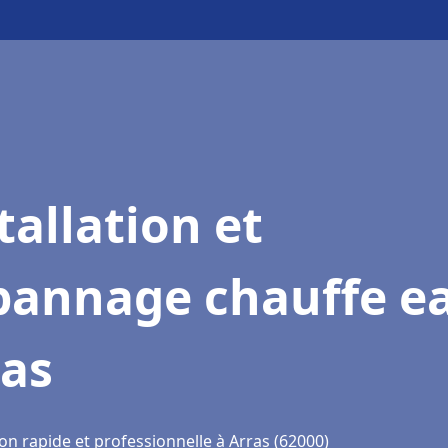
tallation et
pannage chauffe e
ras
on rapide et professionnelle à Arras (62000)