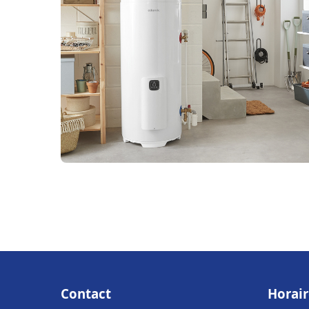
Contact
Horair