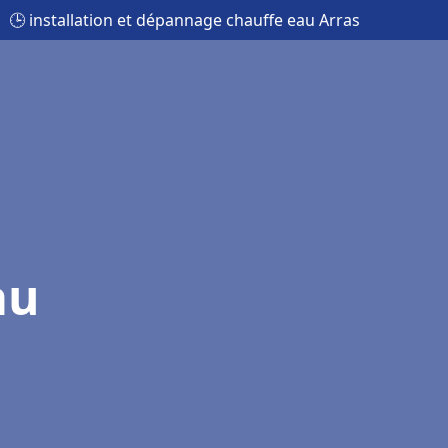
🕒 installation et dépannage chauffe eau Arras
au