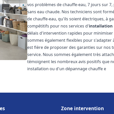
vos problèmes de chauffe-eau, 7 jours sur 7,
sans eau chaude. Nos techniciens sont formé
de chauffe-eau, qu'ils soient électriques, à g
compétitifs pour nos services d'
installatio
délais d'intervention rapides pour minimiser
sommes également flexibles pour s'adapter à
est fière de proposer des garanties sur nos 
service. Nous sommes également très attaché
témoignent les nombreux avis positifs que n
installation ou d'un dépannage chauffe e
es
Zone intervention