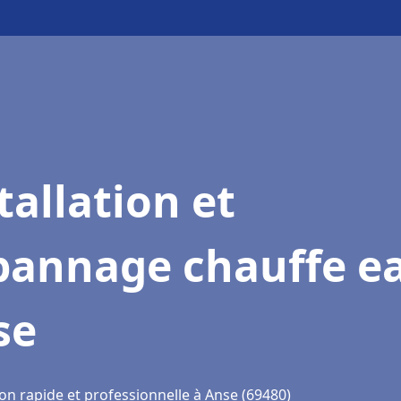
tallation et
pannage chauffe e
se
on rapide et professionnelle à Anse (69480)