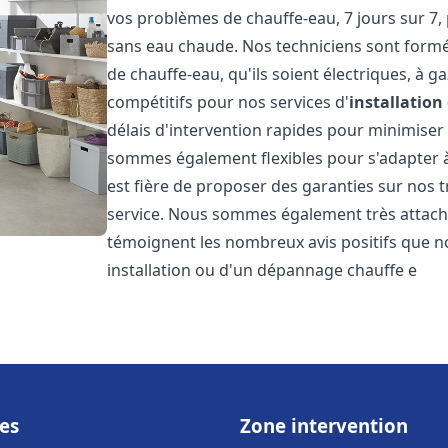
vos problèmes de chauffe-eau, 7 jours sur 7,
sans eau chaude. Nos techniciens sont formé
de chauffe-eau, qu'ils soient électriques, à g
compétitifs pour nos services d'
installatio
délais d'intervention rapides pour minimiser
sommes également flexibles pour s'adapter à
est fière de proposer des garanties sur nos 
service. Nous sommes également très attaché
témoignent les nombreux avis positifs que n
installation ou d'un dépannage chauffe e
es
Zone intervention