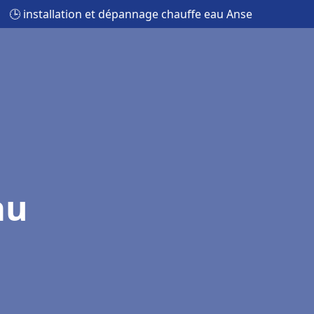
🕒 installation et dépannage chauffe eau Anse
au