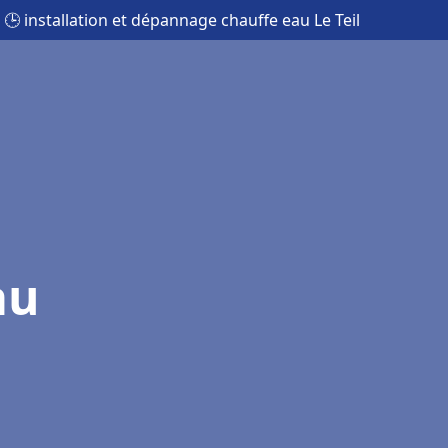
🕒 installation et dépannage chauffe eau Le Teil
au