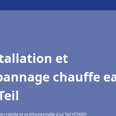
tallation et
pannage chauffe e
Teil
on rapide et professionnelle à Le Teil (07400)