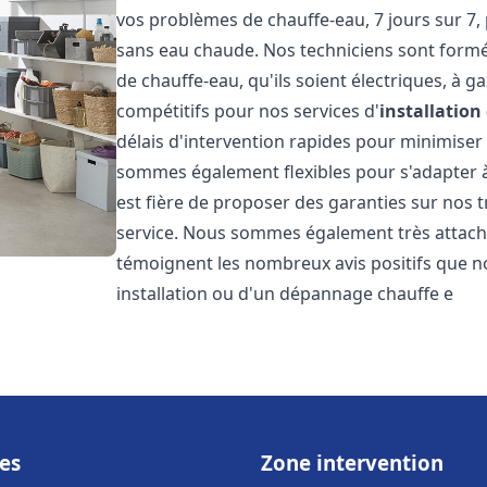
vos problèmes de chauffe-eau, 7 jours sur 7,
sans eau chaude. Nos techniciens sont formé
de chauffe-eau, qu'ils soient électriques, à g
compétitifs pour nos services d'
installatio
délais d'intervention rapides pour minimiser
sommes également flexibles pour s'adapter à
est fière de proposer des garanties sur nos 
service. Nous sommes également très attaché
témoignent les nombreux avis positifs que n
installation ou d'un dépannage chauffe e
es
Zone intervention