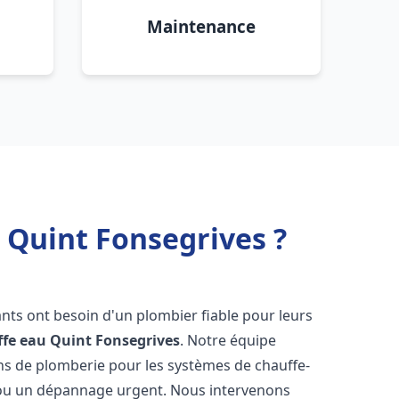
Maintenance
 Quint Fonsegrives ?
tants ont besoin d'un plombier fiable pour leurs
ffe eau
Quint Fonsegrives
. Notre équipe
ons de plomberie pour les systèmes de chauffe-
e ou un dépannage urgent. Nous intervenons