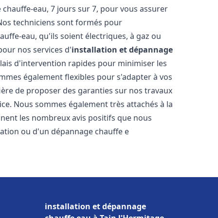
hauffe-eau, 7 jours sur 7, pour vous assurer
 Nos techniciens sont formés pour
uffe-eau, qu'ils soient électriques, à gaz ou
pour nos services d'
installation et dépannage
élais d'intervention rapides pour minimiser les
mmes également flexibles pour s'adapter à vos
fière de proposer des garanties sur nos travaux
vice. Nous sommes également très attachés à la
gnent les nombreux avis positifs que nous
llation ou d'un dépannage chauffe e
installation et dépannage