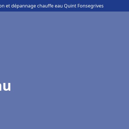
tion et dépannage chauffe eau Quint Fonsegrives
au