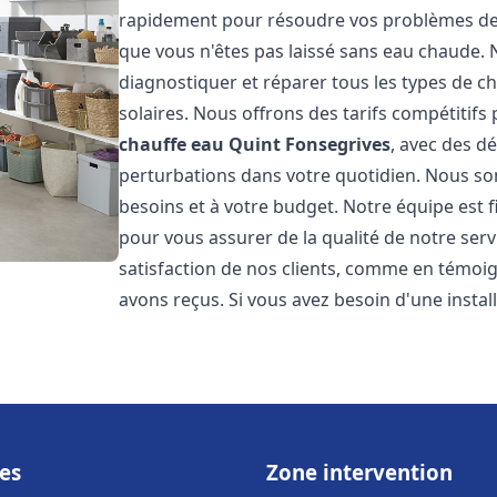
rapidement pour résoudre vos problèmes de c
que vous n'êtes pas laissé sans eau chaude.
diagnostiquer et réparer tous les types de cha
solaires. Nous offrons des tarifs compétitifs 
chauffe eau
Quint Fonsegrives
, avec des d
perturbations dans votre quotidien. Nous so
besoins et à votre budget. Notre équipe est 
pour vous assurer de la qualité de notre ser
satisfaction de nos clients, comme en témoi
avons reçus. Si vous avez besoin d'une insta
es
Zone intervention