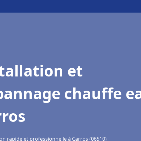
tallation et
pannage chauffe e
rros
on rapide et professionnelle à Carros (06510)