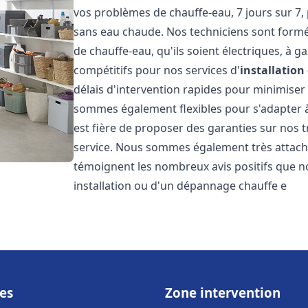
vos problèmes de chauffe-eau, 7 jours sur 7,
sans eau chaude. Nos techniciens sont formé
de chauffe-eau, qu'ils soient électriques, à g
compétitifs pour nos services d'
installatio
délais d'intervention rapides pour minimiser
sommes également flexibles pour s'adapter à
est fière de proposer des garanties sur nos 
service. Nous sommes également très attaché
témoignent les nombreux avis positifs que n
installation ou d'un dépannage chauffe e
es
Zone intervention