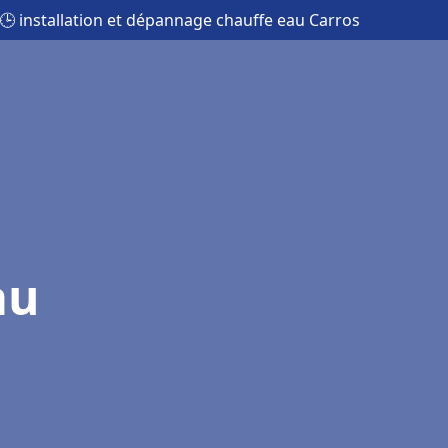
🕒 installation et dépannage chauffe eau Carros
au